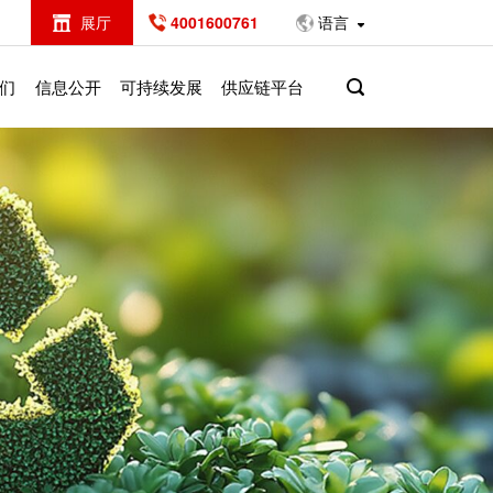
展厅
4001600761
语言
们
信息公开
可持续发展
供应链平台