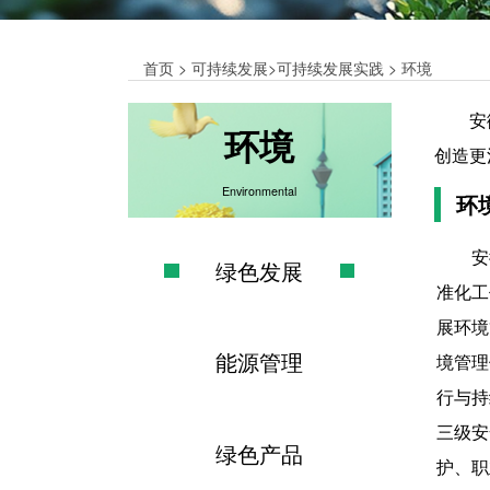
首页
>
可持续发展
>
可持续发展实践
> 环境
安
环境
创造更
Environmental
环
安
绿色发展
准化工
展环境
能源管理
境管理
行与持
三级安
绿色产品
护、职