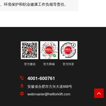
、环境保护和职业健康工作负领导责任。
官方微信
官方商城
官方抖音
4001-600761
安徽省合肥市方兴大道668号
webmaster@heliforklift.com