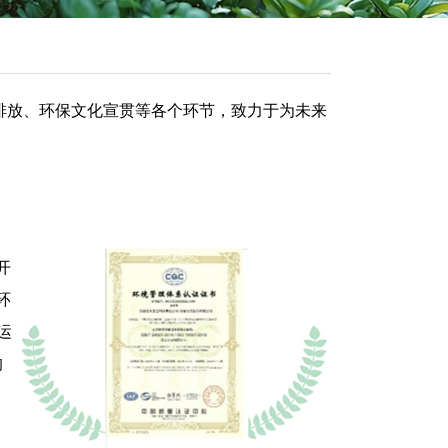
排放、环保文化宣贯等各个环节，致力于为未来
开
环
运
的