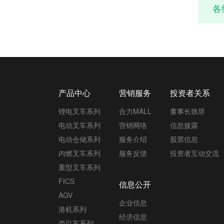
各
产品中心
营销服务
投资者关系
锂电叉车系列
合力MALL
董事长致辞
电动叉车系列
营销网络
信息披露
电动仓储系列
服务介绍
股票信息
内燃叉车系列
服务反馈
投资者互动交流
重型叉车系列
FICS
信息公开
AGV
企业信息
港机系列
经济信息
牵引车系列