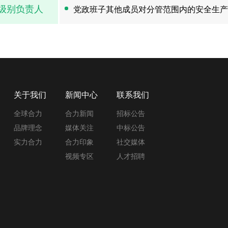
级别负责人
党政班子其他成员对分管范围内的安全生产
关于我们
新闻中心
联系我们
全球合力
合力新闻
招标公告
品牌理念
媒体关注
中标公告
实力合力
合力印象
社交媒体
视频专区
人才招聘