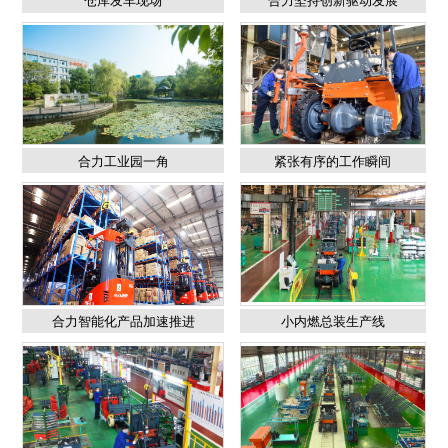
合力工业园一角
紧张有序的工作瞬间
合力智能化产品加速推进
小内燃总装生产线