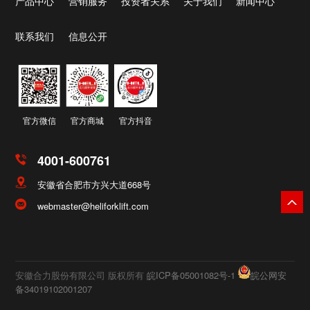
产品中心
营销服务
投资者关系
关于我们
新闻中心
联系我们
信息公开
官方微信
官方商城
官方抖音
4001-600761
安徽省合肥市方兴大道668号
webmaster@heliforklift.com
安徽合力股份有限公司 版权所有
皖ICP备05001082号-1
皖公网安
备34019102001207