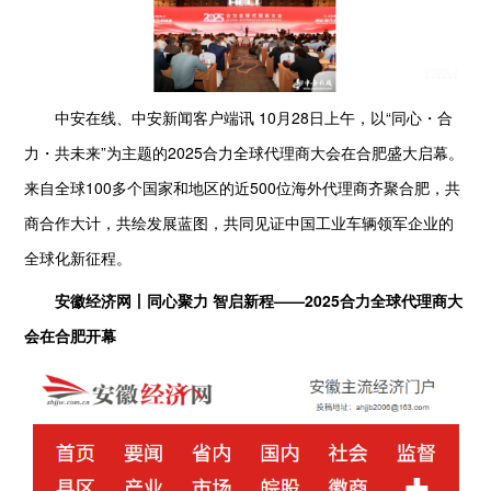
中安在线、中安新闻客户端讯 10月28日上午，以“同心・合
力・共未来”为主题的2025合力全球代理商大会在合肥盛大启幕。
来自全球100多个国家和地区的近500位海外代理商齐聚合肥，共
商合作大计，共绘发展蓝图，共同见证中国工业车辆领军企业的
全球化新征程。
安徽经济网丨同心聚力 智启新程——2025合力全球代理商大
会在合肥开幕