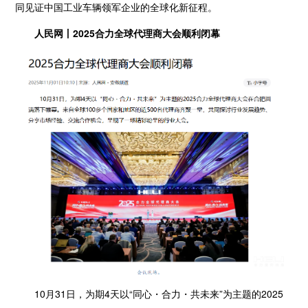
同见证中国工业车辆领军企业的全球化新征程。
人民网丨2025合力全球代理商大会顺利闭幕
10月31日，为期4天以“同心・合力・共未来”为主题的2025