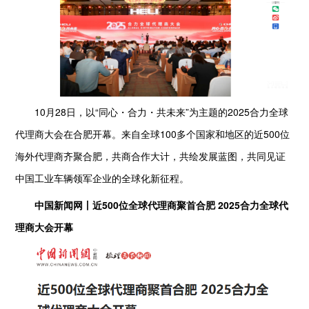
10月28日，以“同心・合力・共未来”为主题的2025合力全球
代理商大会在合肥开幕。来自全球100多个国家和地区的近500位
海外代理商齐聚合肥，共商合作大计，共绘发展蓝图，共同见证
中国工业车辆领军企业的全球化新征程。
中国新闻网丨近500位全球代理商聚首合肥 2025合力全球代
理商大会开幕