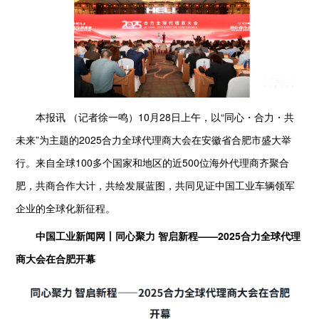
本报讯 （记者徐一鸣）10月28日上午，以“同心・合力・共
未来”为主题的2025合力全球代理商大会在安徽省合肥市盛大举
行。来自全球100多个国家和地区的近500位海外代理商齐聚合
肥，共商合作大计，共绘发展蓝图，共同见证中国工业车辆领军
企业的全球化新征程。
中国工业新闻网丨同心聚力 智启新程——2025合力全球代理
商大会在合肥开幕