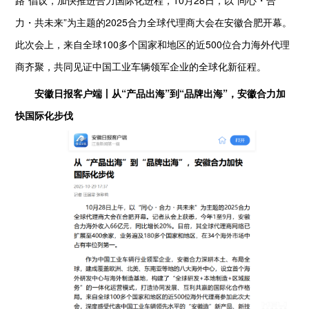
力・共未来”为主题的2025合力全球代理商大会在安徽合肥开幕。
此次会上，来自全球100多个国家和地区的近500位合力海外代理
商齐聚，共同见证中国工业车辆领军企业的全球化新征程。
安徽日报客户端丨从“产品出海”到“品牌出海”，安徽合力加
快国际化步伐