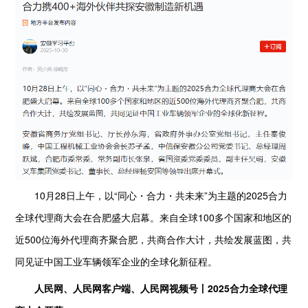
10月28日上午，以“同心・合力・共未来”为主题的2025合力
全球代理商大会在合肥盛大启幕。来自全球100多个国家和地区的
近500位海外代理商齐聚合肥，共商合作大计，共绘发展蓝图，共
同见证中国工业车辆领军企业的全球化新征程。
人民网、人民网客户端、人民网视频号丨2025合力全球代理