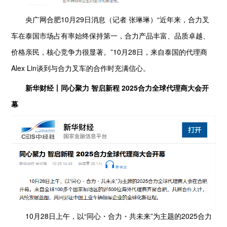
央广网合肥10月29日消息（记者 张琳琳）“近年来，合力叉
车在泰国市场占有率始终保持第一，合力产品丰富、品质卓越、
价格亲民，核心竞争力很显著。”10月28日，来自泰国的代理商
Alex Lin谈到与合力叉车的合作时充满信心。
新华财经丨同心聚力 智启新程 2025合力全球代理商大会开
幕
10月28日上午，以“同心・合力・共未来”为主题的2025合力