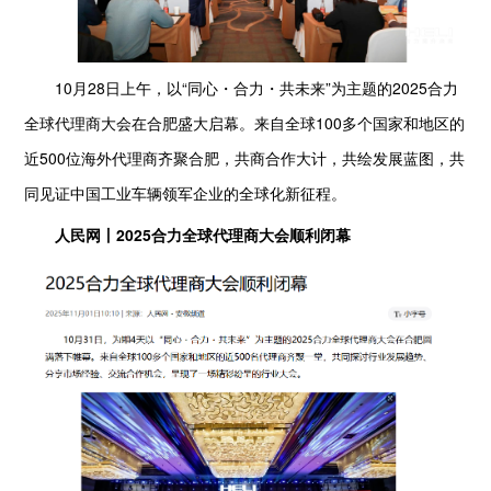
10月28日上午，以“同心・合力・共未来”为主题的2025合力
全球代理商大会在合肥盛大启幕。来自全球100多个国家和地区的
近500位海外代理商齐聚合肥，共商合作大计，共绘发展蓝图，共
同见证中国工业车辆领军企业的全球化新征程。
人民网丨2025合力全球代理商大会顺利闭幕