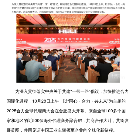
为深入贯彻落实中央关于共建“一带一路”倡议，加快推进合力
国际化进程，10月28日上午，以“同心・合力・共未来”为主题的
2025合力全球代理商大会在合肥盛大开幕。来自全球100多个国
家和地区的近500位海外代理商齐聚合肥，共商合作大计，共绘发
展蓝图，共同见证中国工业车辆领军企业的全球化新征程。