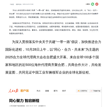
为深入贯彻落实中央关于共建“一带一路”倡议，加快推进合力
国际化进程，10月28日上午，以“同心・合力・共未来”为主题的
2025合力全球代理商大会在合肥盛大开幕。来自全球100多个国
家和地区的近500位海外代理商齐聚合肥，共商合作大计，共绘发
展蓝图，共同见证中国工业车辆领军企业的全球化新征程。