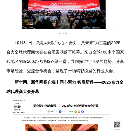
10月31日，为期4天以“同心・合力・共未来”为主题的2025
合力全球代理商大会在合肥圆满落下帷幕。来自全球100多个国家
和地区的近500名代理商齐聚一堂，共同探讨行业发展趋势、分享
市场经验、交流合作机会，呈现了一场精彩纷呈的行业大会。
新华网、新华网客户端丨同心聚力 智启新程——2025合力全
球代理商大会开幕