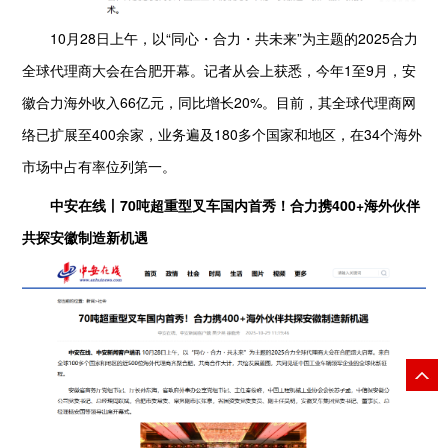
10月28日上午，以“同心・合力・共未来”为主题的2025合力
全球代理商大会在合肥开幕。记者从会上获悉，今年1至9月，安
徽合力海外收入66亿元，同比增长20%。目前，其全球代理商网
络已扩展至400余家，业务遍及180多个国家和地区，在34个海外
市场中占有率位列第一。
中安在线丨70吨超重型叉车国内首秀！合力携400+海外伙伴
共探安徽制造新机遇