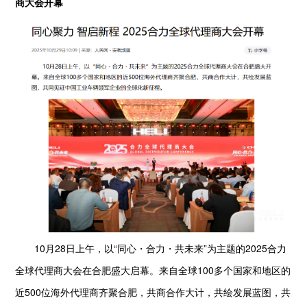
商大会开幕
10月28日上午，以“同心・合力・共未来”为主题的2025合力
全球代理商大会在合肥盛大启幕。来自全球100多个国家和地区的
近500位海外代理商齐聚合肥，共商合作大计，共绘发展蓝图，共