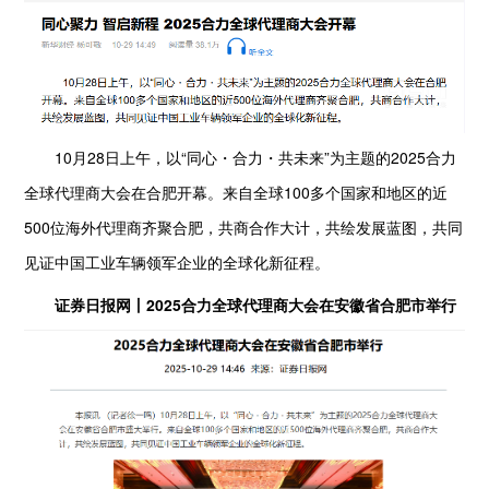
10月28日上午，以“同心・合力・共未来”为主题的2025合力
全球代理商大会在合肥开幕。来自全球100多个国家和地区的近
500位海外代理商齐聚合肥，共商合作大计，共绘发展蓝图，共同
见证中国工业车辆领军企业的全球化新征程。
证券日报网丨2025合力全球代理商大会在安徽省合肥市举行