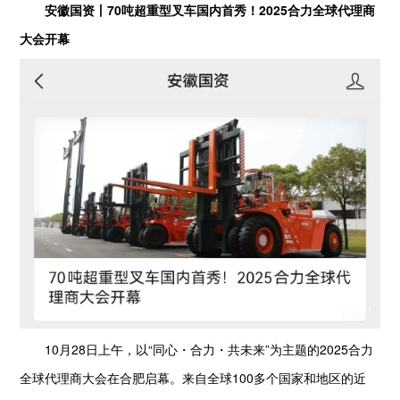
安徽国资丨70吨超重型叉车国内首秀！2025合力全球代理商
大会开幕
10月28日上午，以“同心・合力・共未来”为主题的2025合力
全球代理商大会在合肥启幕。来自全球100多个国家和地区的近