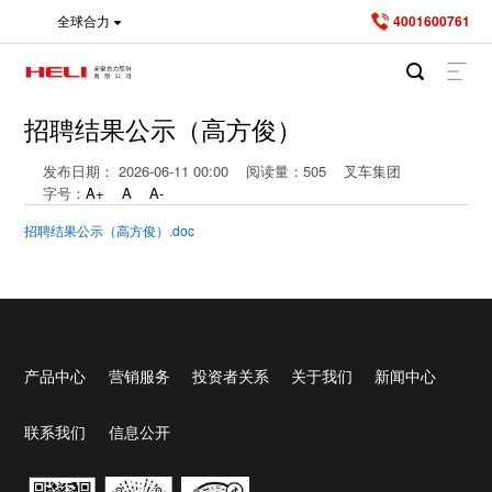
全球合力
4001600761
招聘结果公示（高方俊）
发布日期： 2026-06-11 00:00
阅读量：
505
叉车集团
字号：
A+
A
A-
招聘结果公示（高方俊）.doc
产品中心
营销服务
投资者关系
关于我们
新闻中心
联系我们
信息公开