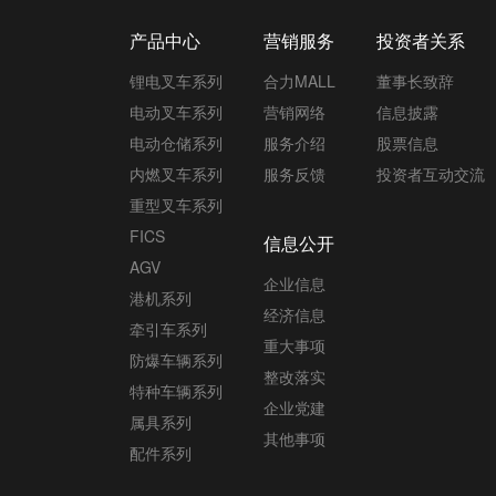
产品中心
营销服务
投资者关系
锂电叉车系列
合力MALL
董事长致辞
电动叉车系列
营销网络
信息披露
电动仓储系列
服务介绍
股票信息
内燃叉车系列
服务反馈
投资者互动交流
重型叉车系列
FICS
信息公开
AGV
企业信息
港机系列
经济信息
牵引车系列
重大事项
防爆车辆系列
整改落实
特种车辆系列
企业党建
属具系列
其他事项
配件系列