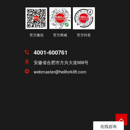
官方微信
官方商城
官方抖音
4001-600761
安徽省合肥市方兴大道668号
webmaster@heliforklift.com