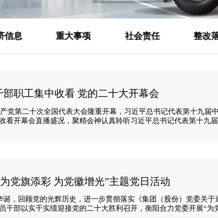
业信息
经济信息
重大事项
社会
干部职工集中收看 党的二十大开幕会
产党第二十次全国代表大会隆重开幕，习近平总书记代表第十九届
收看开幕会直播盛况，聚精会神认真聆听习近平总书记代表第十九届中央
“为党旗添彩 为党徽增光”主题党日活动
诞，回顾党的光辉历史，进一步贯彻落实《集团（股份）党委关于迎
干部以实干实绩迎接党的二十大胜利召开，衡阳合力党委开展“为党旗添彩