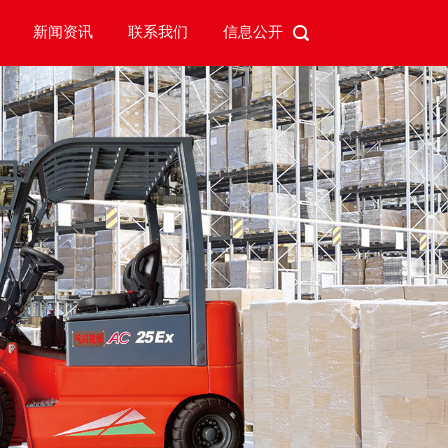
新闻资讯
联系我们
信息公开