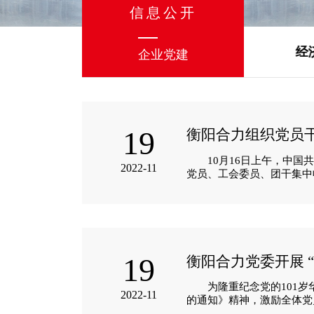
信息公开
企
企业党建
19
衡阳合力组织党员
10月16日上午，中国共
2022-11
党员、工会委员、团干集中
19
衡阳合力党委开展 
为隆重纪念党的101岁华
2022-11
的通知》精神，激励全体党员