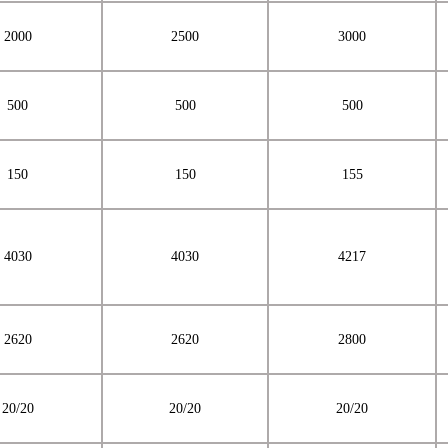
2000
25
00
30
00
500
500
500
150
150
155
4030
4030
4217
2620
2620
2800
20/20
20/20
20/20