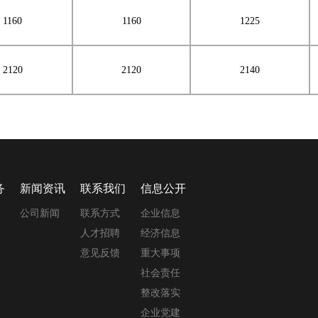
1160
1160
1225
2120
2120
2140
务
新闻资讯
联系我们
信息公开
公司新闻
联系方式
企业信息
人才招聘
经济信息
意见反馈
重大事项
社会责任
整改落实
企业党建