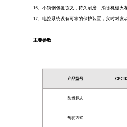
16、不锈钢包覆货叉，持久耐磨，消除机械火
17、电控系统设有可靠的保护装置，实时对发
主要参数
产品型
号
CP
C
D
防爆标志
驾驶方式