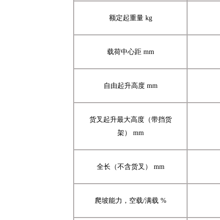
额定起重量
kg
载荷中心距
mm
自由起升高度
mm
货叉起升最大
高度
（
带挡货
架）
mm
全长（不含货叉）
mm
爬坡能力，空载
/满载 %