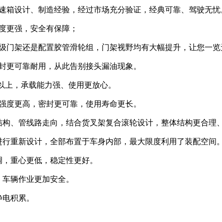
变速箱设计、制造经验，经过市场充分验证，经典可靠、驾驶无忧
度更强，安全有保障；
三级门架还是配置胶管滑轮组，门架视野均有大幅提升，让您一览
密封更可靠耐用，从此告别接头漏油现象。
%以上，承载能力强、使用更放心。
构强度更高，密封更可靠，使用寿命更长。
结构、管线路走向，结合货叉架复合滚轮设计，整体结构更合理
进行重新设计，全部布置于车身内部，最大限度利用了装配空间
调，重心更低，稳定性更好。
，车辆作业更加安全。
静电积累。
。