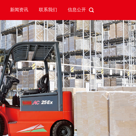
新闻资讯
联系我们
信息公开