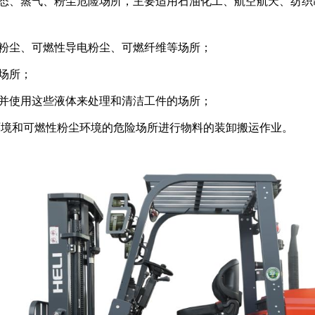
液态、蒸气、粉尘危险场所，主要适用石油化工、航空航天、纺织
性粉尘、可燃性导电粉尘、可燃纤维等场所；
场所；
，并使用这些液体来处理和清洁工件的场所；
体环境和可燃性粉尘环境的危险场所进行物料的装卸搬运作业。