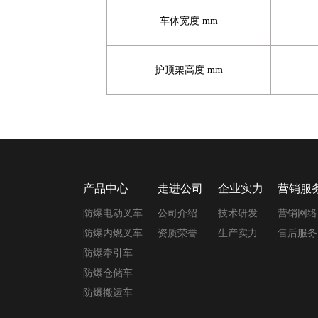
车体宽度
mm
护顶架
高度
mm
产品中心
走进公司
企业实力
营销服
防爆电动叉车
公司介绍
技术研发
营销网络
防爆内燃叉车
资质荣誉
生产实力
售后服务
防爆牵引车
防爆仓储车
防爆搬运车