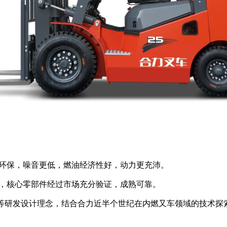
更环保，噪音更低，燃油经济性好，动力更充沛。
格，核心零部件经过市场充分验证，成熟可靠。
“舒适”等研发设计理念，结合合力近半个世纪在内燃又车领域的技