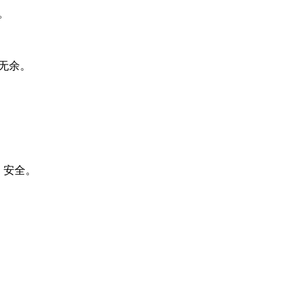
。
无余。
、安全。
。