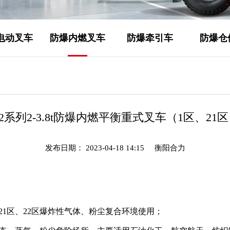
电动叉车
防爆内燃叉车
防爆牵引车
防爆仓
2系列2-3.8t防爆内燃平衡重式叉车（1区、21
发布日期： 2023-04-18 14:15
衡阳合力
21区、22区爆炸性气体、粉尘复合环境使用；