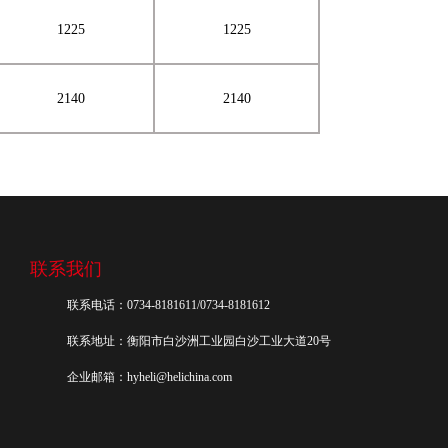
1225
1225
2140
2140
联系我们
联系电话：0734-8181611/0734-8181612
联系地址：衡阳市白沙洲工业园白沙工业大道20号
企业邮箱：hyheli@helichina.com