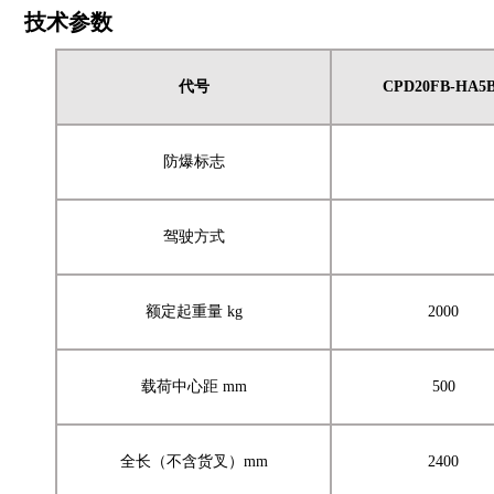
技术
参数
代号
CPD
20
FB
-HA5
防爆标志
驾驶方式
额定起重量 kg
2000
载荷中心距 mm
500
全长（不含货叉）mm
2400