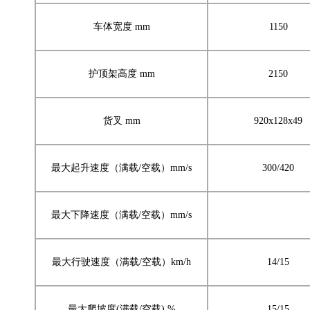
车体宽度 mm
1150
护顶架高度 mm
2150
货叉 mm
920x128x49
最大起升速度（满载/空载）mm/s
300/420
最大下降速度（满载/空载）mm/s
最大行驶速度（满载/空载）km/h
14/15
最大爬坡度(满载/空载) %
15/15