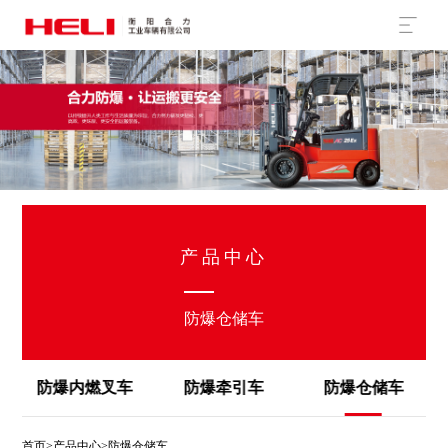
产品中心
防爆仓储车
防爆牵引车
防爆仓储车
防爆搬运车
首页
>
产品中心
>防爆仓储车