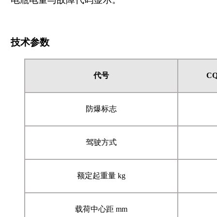
技术
参数
代号
CQ
防爆标志
驾驶方式
额定起重量 kg
载荷中心距 mm