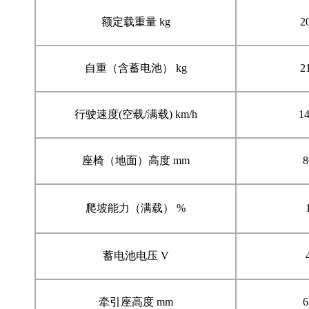
额定载重量 kg
2
自重（含蓄电池） kg
2
行驶速度(空载/满载) km/h
14
座椅（地面）高度 mm
8
爬坡能力（满载） %
蓄电池电压 V
牵引座高度 mm
6