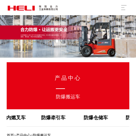
产品中心
防爆搬运车
防爆牵引车
防爆仓储车
防爆搬运车
首页
>
产品中心
>防爆搬运车