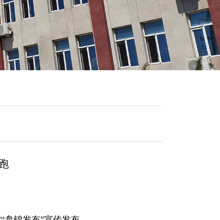
跑
“盘锦发布”宣传发布。