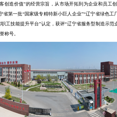
顾客创造价值”的经营宗旨，从市场开拓到为企业和员工
宁省第一批“国家级专精特新小巨人企业”“辽宁省绿色工厂
宁省职工技能提升平台”认定，获评“辽宁省服务型制造示范
荣誉称号。