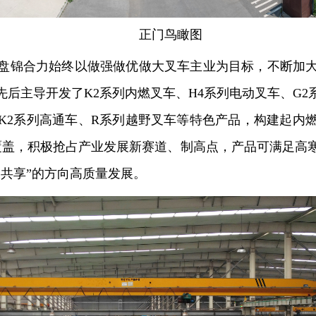
正门鸟瞰图
锦合力始终以做强做优做大叉车主业为目标，不断加大
后主导开发了K2系列内燃叉车、H4系列电动叉车、G
K2系列高通车、R系列越野叉车等特色产品，构建起内
t全吨位覆盖，积极抢占产业发展新赛道、制高点，产品可满
共享”的方向高质量发展。