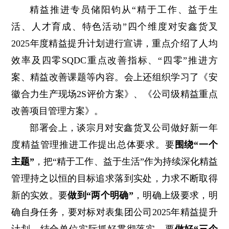
精益推进专员储阳钧从“精于工作、益于生
活、人才育成、特色活动”四个维度对安鑫货叉
2025年度精益提升计划进行宣讲，重点介绍了人均
效率及四零SQDC重点改善指标、“四零”推进方
案、精益改善课题等内容。会上还组织学习了《安
徽合力生产现场2S评价方案》、《公司级精益重点
改善项目管理方案》。
部署会上，谈宗月对安鑫货叉公司做好新一年
度精益管理推进工作提出总体要求。要
围绕“一个
主题”
，把“精于工作、益于生活”作为持续深化精益
管理持之以恒的目标追求落到实处，力求不断取得
新的实效。要
做到“两个明确”
，明确上级要求，明
确自身任务，要对标对表集团公司2025年精益提升