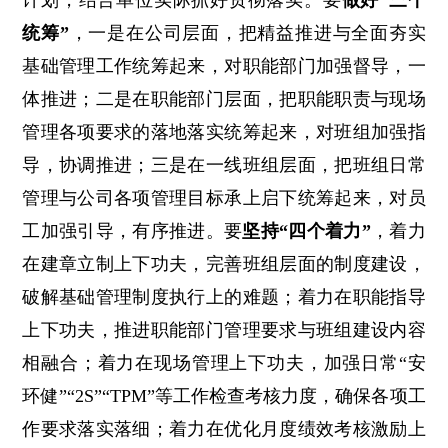
计划，结合单位实际抓好贯彻落实。要
做好“三个
统筹”
，一是在公司层面，把精益推进与全面夯实
基础管理工作统筹起来，对职能部门加强督导，一
体推进；二是在职能部门层面，把职能职责与现场
管理各项要求的落地落实统筹起来，对班组加强指
导，协调推进；三是在一线班组层面，把班组日常
管理与公司各项管理目标承上启下统筹起来，对员
工加强引导，有序推进。要
坚持“四个着力”
，着力
在建章立制上下功夫，完善班组层面的制度建设，
破解基础管理制度执行上的难题；着力在职能指导
上下功夫，推进职能部门管理要求与班组建设内容
相融合；着力在现场管理上下功夫，加强日常“安
环健”“2S”“TPM”等工作检查考核力度，确保各项工
作要求落实落细；着力在优化月度绩效考核激励上