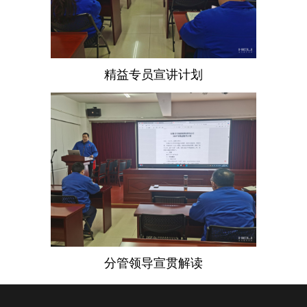
精益专员宣讲计划
分管领导宣贯解读