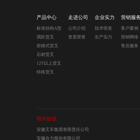
产品中心
走进公司
企业实力
营销服
标准挂钩A型
公司介绍
技术研发
客户案例
调距货叉
资质荣誉
生产实力
营销网络
前移式货叉
售后服务
石材货叉
12T以上货叉
特殊货叉
相关链接
安徽叉车集团有限责任公司
安徽合力股份有限公司