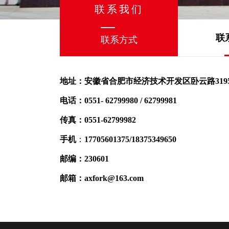
联系我们
联
联系方式
地址：安徽省合肥市经济技术开发区卧云路
319
电话：
0551- 62799980 / 62799981
传真：
0551-62799982
手机
：
17705601375/18375349650
邮编：230601
邮箱：axfork@163.com